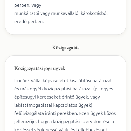
perben, vagy
munkáltatói vagy munkavállalói károkozásból
eredő perben.
Közigazgatás
Közigazgatási jogi ügyek
Irodánk vállal képviseletet kisajátítási határozat
és más egyéb közigazgatási határozat (pl. egyes
építésügyi kérdéseket érintő ügyek, vagy
lakástámogatással kapcsolatos ügyek)
felülvizsgálata iránti perekben. Ezen ügyek közös
jellemzője, hogy a közigazgatási szerv döntése a
közléssel véglegessé válik, és fellebbezésnek