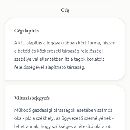
Cég
Cégalapítás
A kft. alapítás a leggyakrabban kért forma, hiszen
a betéti és közkereseti társaság felelősségi
szabályaival ellentétben itt a tagok korlátolt
felelősségével alapítható társaság.
Változásbejegyzés
Működő gazdasági társaságok esetében számos
oka - pl.: a székhely, az ügyvezető személyének -
lehet annak, hogy szükséges a létesítő okiratot