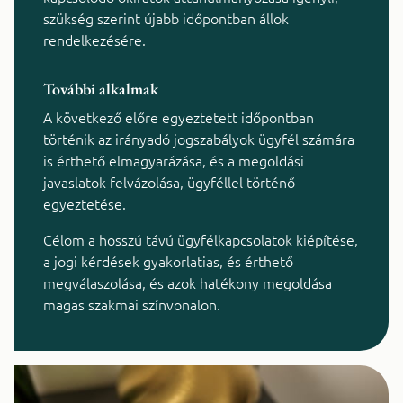
szükség szerint újabb időpontban állok
rendelkezésére.
További alkalmak
A következő előre egyeztetett időpontban
történik az irányadó jogszabályok ügyfél számára
is érthető elmagyarázása, és a megoldási
javaslatok felvázolása, ügyféllel történő
egyeztetése.
Célom a hosszú távú ügyfélkapcsolatok kiépítése,
a jogi kérdések gyakorlatias, és érthető
megválaszolása, és azok hatékony megoldása
magas szakmai színvonalon.