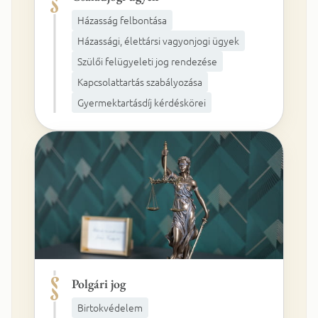
Házasság felbontása
Házassági, élettársi vagyonjogi ügyek
Szülői felügyeleti jog rendezése
Kapcsolattartás szabályozása
Gyermektartásdíj kérdéskörei
Polgári jog
Birtokvédelem