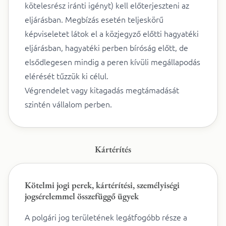
kötelesrész iránti igényt) kell előterjeszteni az
eljárásban. Megbízás esetén teljeskörű
képviseletet látok el a közjegyző előtti hagyatéki
eljárásban, hagyatéki perben bíróság előtt, de
elsődlegesen mindig a peren kívüli megállapodás
elérését tűzzük ki célul.
Végrendelet vagy kitagadás megtámadását
szintén vállalom perben.
Kártérítés
Kötelmi jogi perek, kártérítési, személyiségi
jogsérelemmel összefüggő ügyek
A polgári jog területének legátfogóbb része a