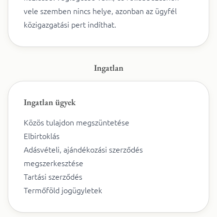
vele szemben nincs helye, azonban az ügyfél
közigazgatási pert indíthat.
Ingatlan
Ingatlan ügyek
Közös tulajdon megszüntetése
Elbirtoklás
Adásvételi, ajándékozási szerződés
megszerkesztése
Tartási szerződés
Termőföld jogügyletek