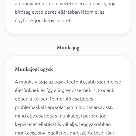
amennyiben ez nem vezetne eredményre, úgy
bíróság előtti peres eljárásban látom el az
ügyfelek jogi képviseletét.
Munkajog
Munkajogi ügyek
A munka világa az egyik legfontosabb szegmense
életünknek és így a jogrendszernek is. Irodánk
ebben a körben felmerülő esetleges
problémákkal kapcsolatban mind tanácsadást,
mind egy esetleges munkaügyi perben jogi
képviselet ellátását is vállalja, leggyakrabban
munkaviszony jogellenes megszüntetése iránti