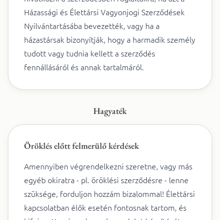
Házassági és Élettársi Vagyonjogi Szerződések
Nyilvántartásába bevezették, vagy ha a
házastársak bizonyítják, hogy a harmadik személy
tudott vagy tudnia kellett a szerződés
fennállásáról és annak tartalmáról.
Hagyaték
Öröklés előtt felmerülő kérdések
Amennyiben végrendelkezni szeretne, vagy más
egyéb okiratra - pl. öröklési szerződésre - lenne
szüksége, forduljon hozzám bizalommal! Élettársi
kapcsolatban élők esetén fontosnak tartom, és