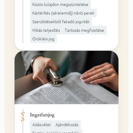
Közös tulajdon megszüntetése
Kártérítés (sérelemdíj) iránti perek
Szerződésekből fakadó jogviták
Hibás teljesítés
Tartozás megfizetése
Öröklési jog
Ingatlanjog
Adásvétel
Ajándékozás