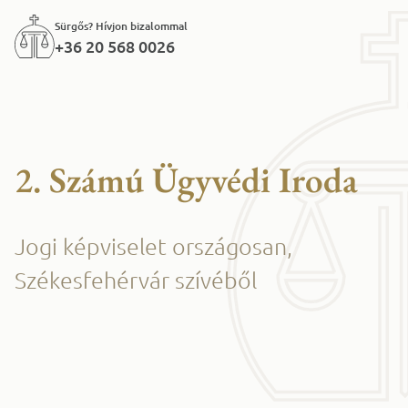
Sürgős? Hívjon bizalommal
+36 20 568 0026
2. Számú Ügyvédi Iroda
Jogi képviselet országosan,
Székesfehérvár szívéből