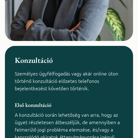
Konzultáció
Személyes ügyfélfogadás vagy akár online úton
történő konzultáció előzetes telefonos
bejelentkezést követően történik.
Első konzultáció
A konzultáció során lehetőség van arra, hogy az
ügyet részletesen átbeszéljük, de amennyiben a
felmerülő jogi probléma elemzése, és/vagy a
kapcsolódó okiratok áttanulmányozása igényli,