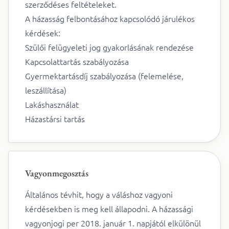
szerződéses feltételeket.
A házasság felbontásához kapcsolódó járulékos
kérdések:
Szülői felügyeleti jog gyakorlásának rendezése
Kapcsolattartás szabályozása
Gyermektartásdíj szabályozása (felemelése,
leszállítása)
Lakáshasználat
Házastársi tartás
Vagyonmegosztás
Általános tévhit, hogy a váláshoz vagyoni
kérdésekben is meg kell állapodni. A házassági
vagyonjogi per 2018. január 1. napjától elkülönül