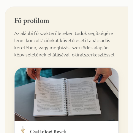
Fő profilom
Az alábbi fő szakterületeken tudok segítségére
lenni konzultációnkat követő eseti tanácsadás
keretében, vagy megbízási szerződés alapján
képviseletének ellátásával, okiratszerkesztéssel.
Családjogi ügyek